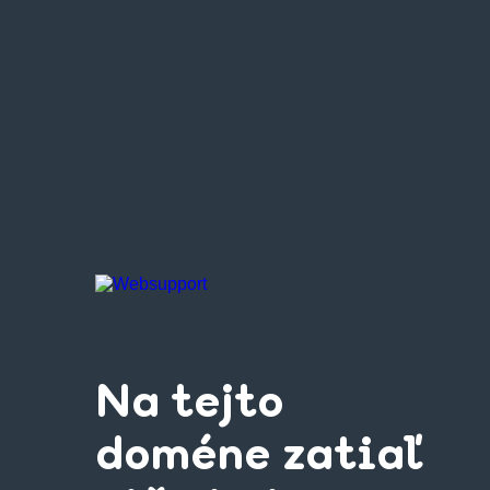
Na tejto
doméne zatiaľ