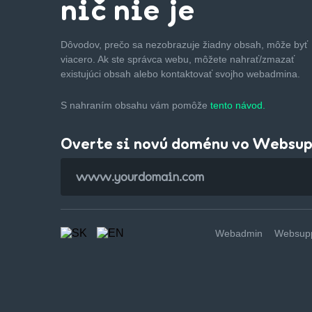
nič nie je
Dôvodov, prečo sa nezobrazuje žiadny obsah, môže byť
viacero. Ak ste správca webu, môžete nahrať/zmazať
existujúci obsah alebo kontaktovať svojho webadmina.
S nahraním obsahu vám pomôže
tento návod.
Overte si novú doménu vo Websu
Webadmin
Websupp